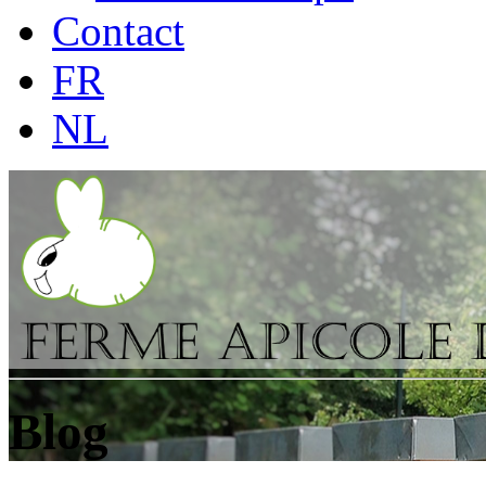
Contact
FR
NL
Blog