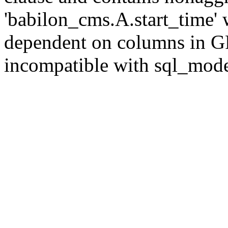
'babilon_cms.A.start_time' 
dependent on columns in G
incompatible with sql_mod